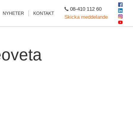
08-410 112 60
NYHETER
KONTAKT
Skicka meddelande
eoveta