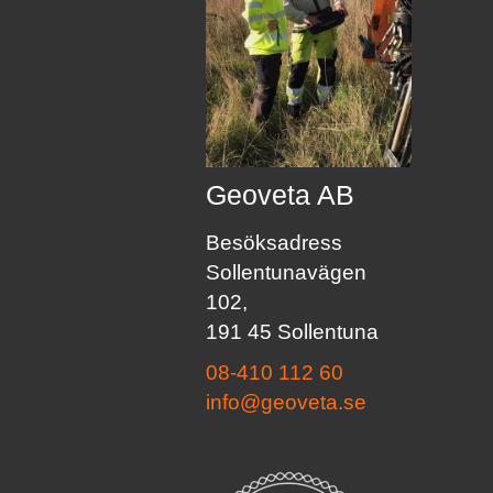
Geoveta AB
Besöksadress
Sollentunavägen
102,
191 45 Sollentuna
08-410 112 60
info@geoveta.se