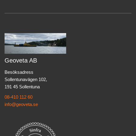
Geoveta AB
Besöksadress
Sollentunavägen 102,
191 45 Sollentuna
08-410 112 60
info@geoveta.se