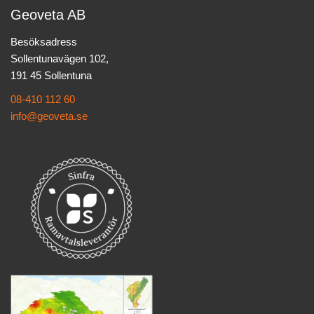
Geoveta AB
Besöksadress
Sollentunavägen 102,
191 45 Sollentuna
08-410 112 60
info@geoveta.se