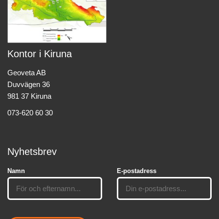
Kontor i Kiruna
Geoveta AB
Duvvägen 36
981 37 Kiruna
073-620 60 30
Nyhetsbrev
Namn
E-postadress