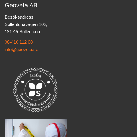
Geoveta AB
Besöksadress
Sollentunavägen 102,
191 45 Sollentuna
08-410 112 60
info@geoveta.se