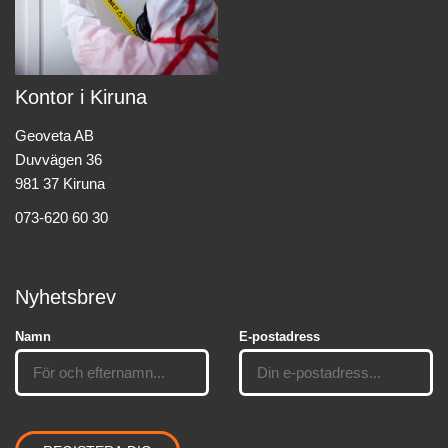
Kontor i Kiruna
Geoveta AB
Duvvägen 36
981 37 Kiruna
073-620 60 30
Nyhetsbrev
Namn
E-postadress