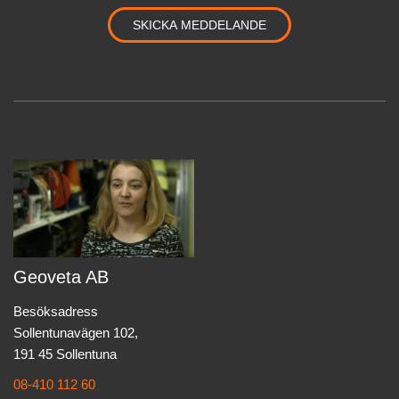
Geoveta AB
Besöksadress
Sollentunavägen 102,
191 45 Sollentuna
08-410 112 60