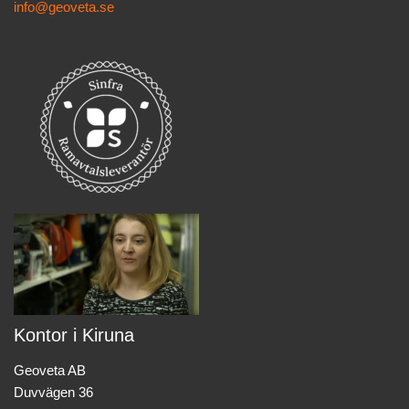
info@geoveta.se
Kontor i Kiruna
Geoveta AB
Duvvägen 36