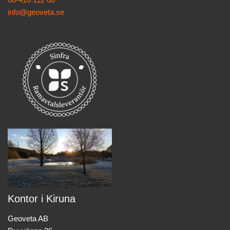
info@geoveta.se
Kontor i Kiruna
Geoveta AB