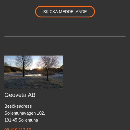
Geoveta AB
Besöksadress
Sollentunavägen 102,
191 45 Sollentuna
08-410 112 60