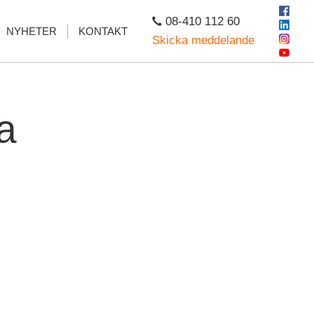
08-410 112 60
NYHETER
KONTAKT
Skicka meddelande
a