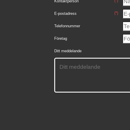
(*)
Kontaktperson
(*)
E-postadress
Telefonnummer
Företag
Ditt meddelande