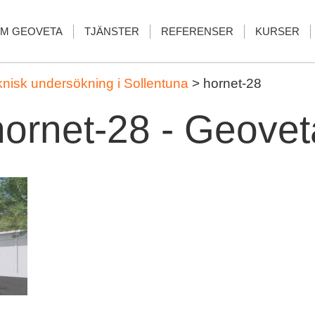
M GEOVETA
TJÄNSTER
REFERENSER
KURSER
knisk undersökning i Sollentuna
>
hornet-28
hornet-28 - Geovet