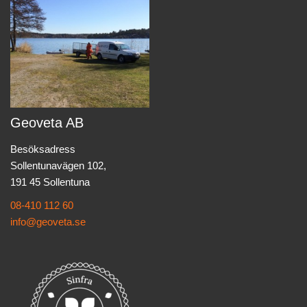
Geoveta AB
Besöksadress
Sollentunavägen 102,
191 45 Sollentuna
08-410 112 60
info@geoveta.se