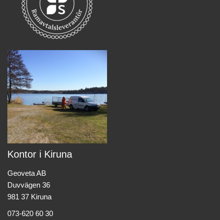
Kontor i Kiruna
Geoveta AB
Duvvägen 36
981 37 Kiruna
073-620 60 30