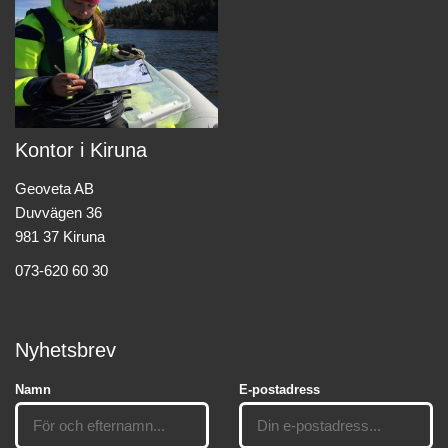
Kontor i Kiruna
Geoveta AB
Duvvägen 36
981 37 Kiruna
073-620 60 30
Nyhetsbrev
Namn
E-postadress