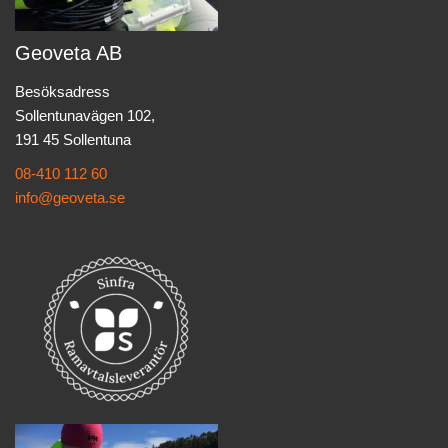
Geoveta AB
Besöksadress
Sollentunavägen 102,
191 45 Sollentuna
08-410 112 60
info@geoveta.se