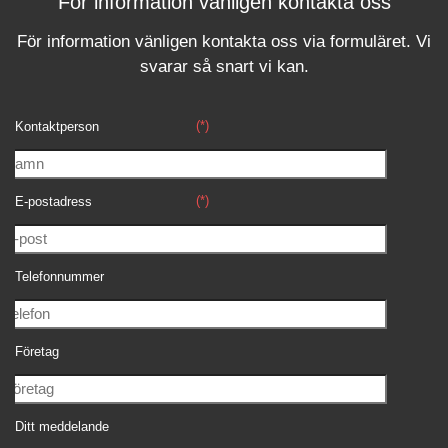
För information vänligen kontakta oss
För information vänligen kontakta oss via formuläret.
Vi
svara
r
så snart vi kan.
(*)
Kontaktperson
(*)
E-postadress
Telefonnummer
Företag
Ditt meddelande