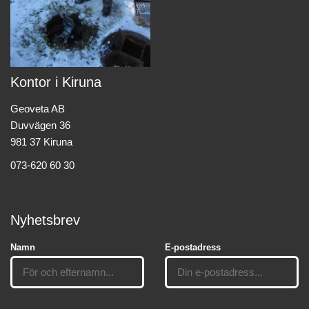
Kontor i Kiruna
Geoveta AB
Duvvägen 36
981 37 Kiruna
073-620 60 30
Nyhetsbrev
Namn
E-postadress