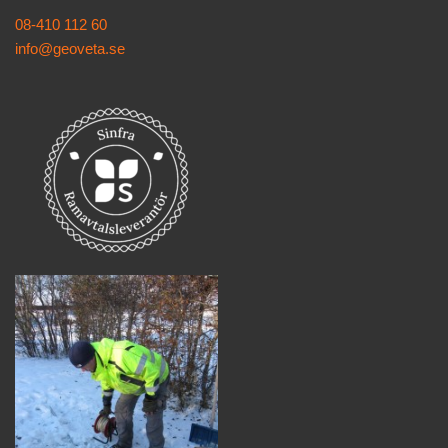
08-410 112 60
info@geoveta.se