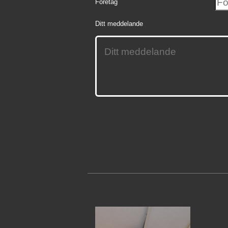
Företag
Ditt meddelande