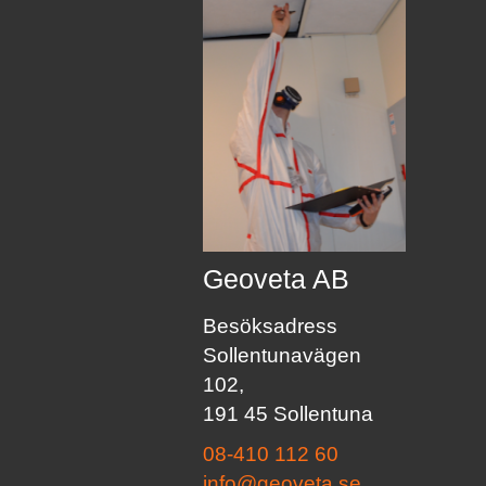
Geoveta AB
Besöksadress
Sollentunavägen
102,
191 45 Sollentuna
08-410 112 60
info@geoveta.se