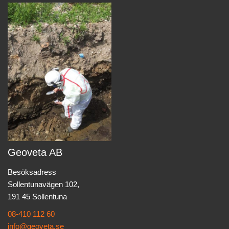
Geoveta AB
Besöksadress
Sollentunavägen 102,
191 45 Sollentuna
08-410 112 60
info@geoveta.se