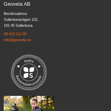
Geoveta AB
Besöksadress
Sollentunavägen 102,
191 45 Sollentuna
08-410 112 60
info@geoveta.se