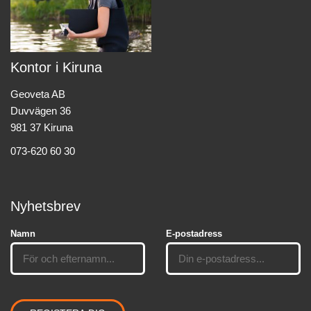
Kontor i Kiruna
Geoveta AB
Duvvägen 36
981 37 Kiruna
073-620 60 30
Nyhetsbrev
Namn
E-postadress