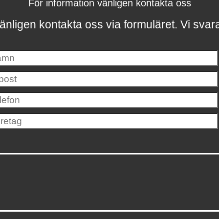
För information vänligen kontakta oss
änligen kontakta oss via formuläret.
Vi svar