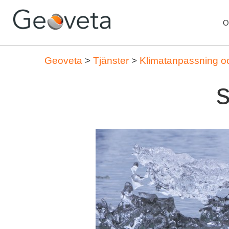
O
Geoveta
>
Tjänster
>
Klimatanpassning o