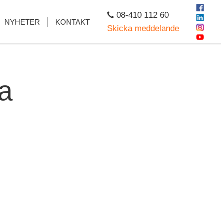
08-410 112 60
NYHETER
KONTAKT
Skicka meddelande
a