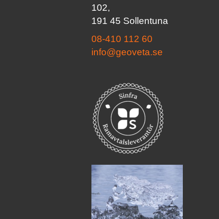
102,
191 45 Sollentuna
08-410 112 60
info@geoveta.se