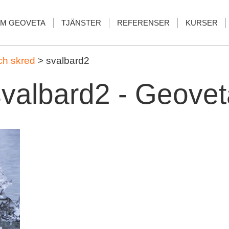
M GEOVETA
TJÄNSTER
REFERENSER
KURSER
ch skred
>
svalbard2
svalbard2 - Geovet