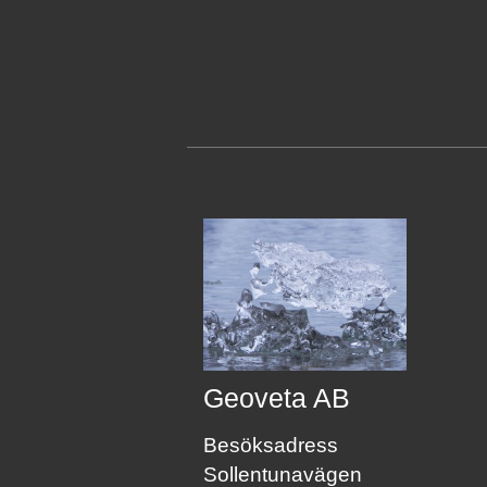
Geoveta AB
Besöksadress
Sollentunavägen