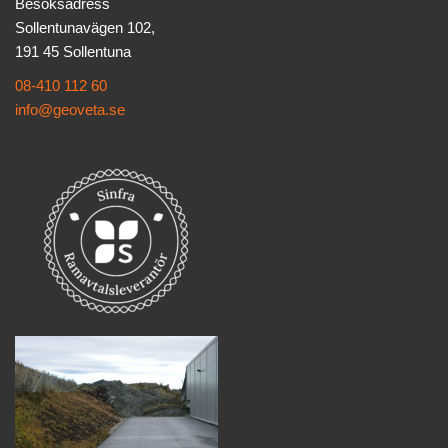
Besöksadress
Sollentunavägen 102,
191 45 Sollentuna
08-410 112 60
info@geoveta.se