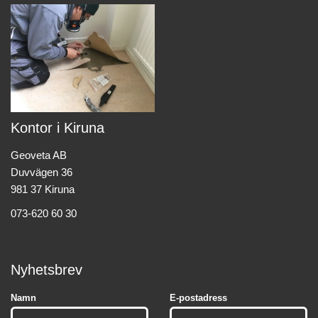
Kontor i Kiruna
Geoveta AB
Duvvägen 36
981 37 Kiruna
073-620 60 30
Nyhetsbrev
Namn
E-postadress