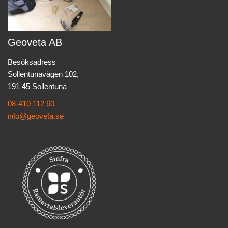
Geoveta AB
Besöksadress
Sollentunavägen 102,
191 45 Sollentuna
08-410 112 60
info@geoveta.se