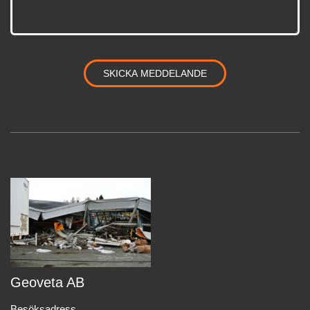
Geoveta AB
Besöksadress