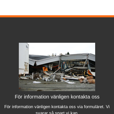
För information vänligen kontakta oss
För information vänligen kontakta oss via formuläret.
Vi
svara
r
så snart vi kan.