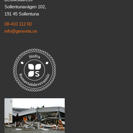
Sollentunavägen 102,
191 45 Sollentuna
08-410 112 60
info@geoveta.se