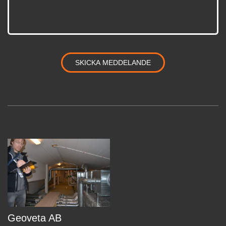
Geoveta AB