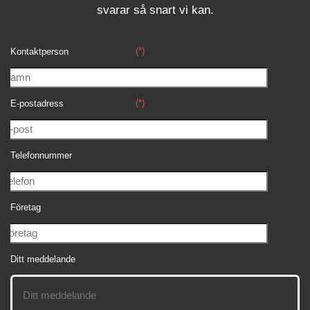
svara
r
så snart vi kan.
(*)
Kontaktperson
(*)
E-postadress
Telefonnummer
Företag
Ditt meddelande