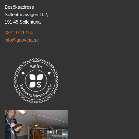
Besöksadress
Sollentunavägen 102,
191 45 Sollentuna
08-410 112 60
info@geoveta.se