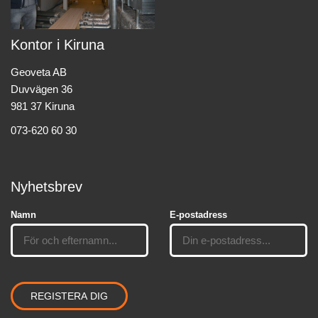
Kontor i Kiruna
Geoveta AB
Duvvägen 36
981 37 Kiruna
073-620 60 30
Nyhetsbrev
Namn
E-postadress