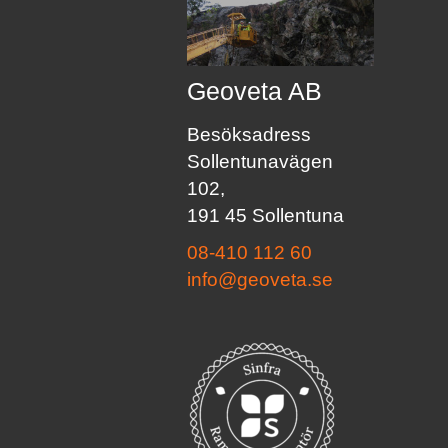
Geoveta AB
Besöksadress
Sollentunavägen
102,
191 45 Sollentuna
08-410 112 60
info@geoveta.se