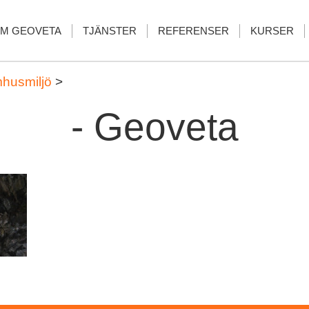
M GEOVETA
TJÄNSTER
REFERENSER
KURSER
husmiljö
>
- Geoveta