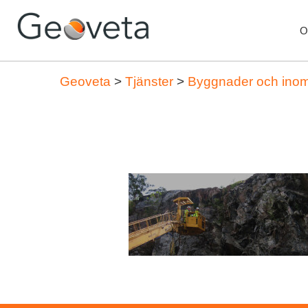
O
Geoveta
>
Tjänster
>
Byggnader och inom