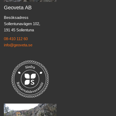
Geoveta AB
Besöksadress
Sollentunavägen 102,
191 45 Sollentuna
08-410 112 60
info@geoveta.se