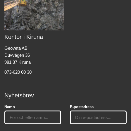
Kontor i Kiruna
Geoveta AB
Duvvägen 36
981 37 Kiruna
073-620 60 30
Nyhetsbrev
Namn
E-postadress