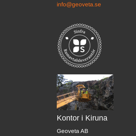
info@geoveta.se
Kontor i Kiruna
Geoveta AB