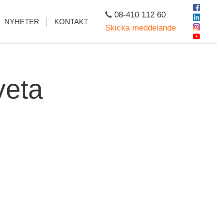
08-410 112 60
NYHETER
KONTAKT
Skicka meddelande
veta