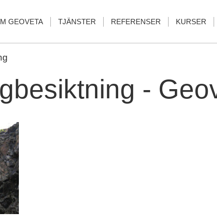
M GEOVETA
TJÄNSTER
REFERENSER
KURSER
ng
gbesiktning - Geo