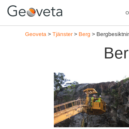
O
Geoveta
>
Tjänster
>
Berg
>
Bergbesiktni
Ber