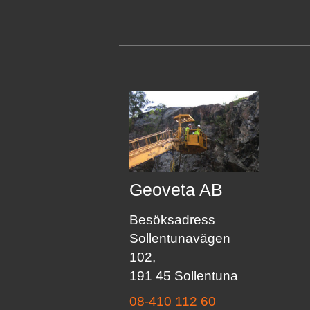
Geoveta AB
Besöksadress
Sollentunavägen
102,
191 45 Sollentuna
08-410 112 60