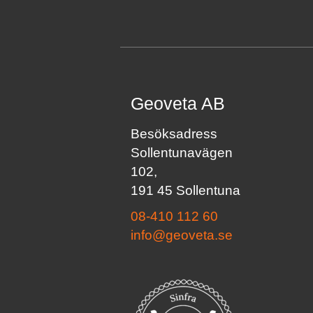
Geoveta AB
Besöksadress
Sollentunavägen
102,
191 45 Sollentuna
08-410 112 60
info@geoveta.se