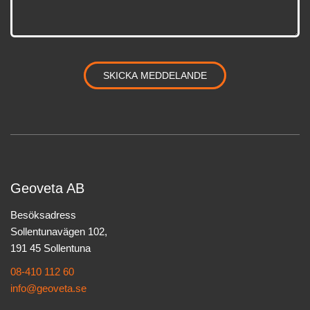
Geoveta AB
Besöksadress
Sollentunavägen 102,
191 45 Sollentuna
08-410 112 60
info@geoveta.se