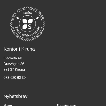
Kontor i Kiruna
Geoveta AB
Duvvägen 36
981 37 Kiruna
073-620 60 30
Nyhetsbrev
Namn
E-postadress