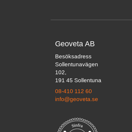
Geoveta AB
Besöksadress
Sollentunavägen
102,
191 45 Sollentuna
08-410 112 60
info@geoveta.se