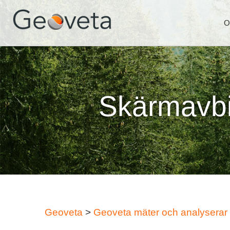
O
Skärmavbi
Geoveta
>
Geoveta mäter och analyserar i 