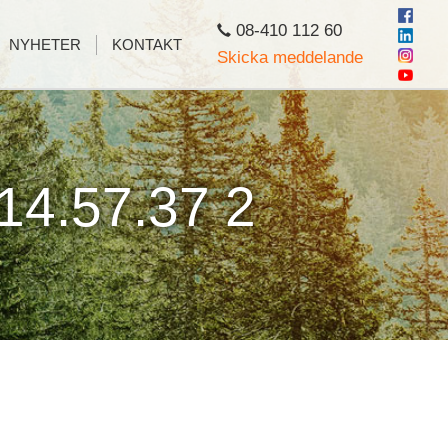
08-410 112 60
NYHETER
KONTAKT
Skicka meddelande
14.57.37 2