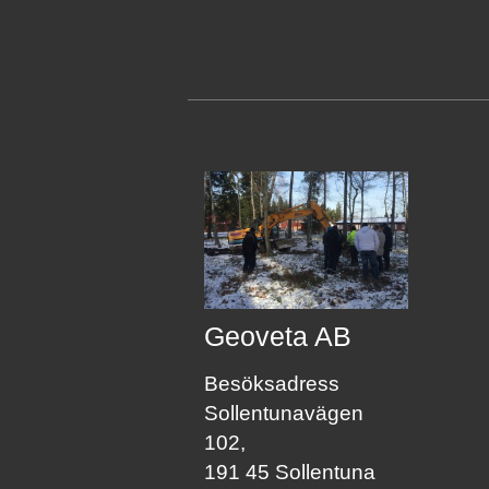
Geoveta AB
Besöksadress
Sollentunavägen
102,
191 45 Sollentuna