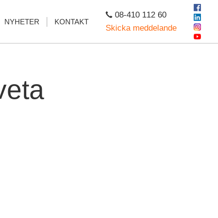
08-410 112 60
NYHETER
KONTAKT
Skicka meddelande
veta