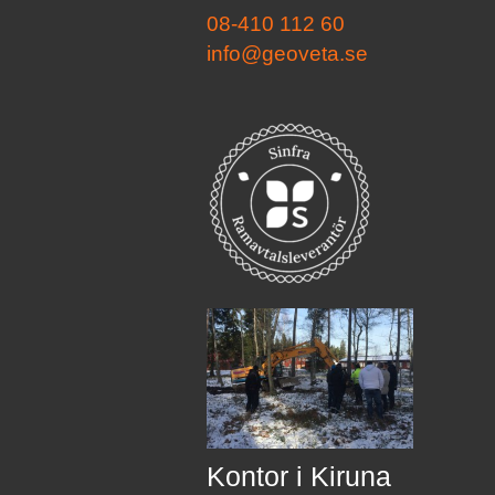
08-410 112 60
info@geoveta.se
Kontor i Kiruna