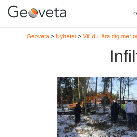
O
Geoveta
>
Nyheter
>
Vill du lära dig mer
Inf