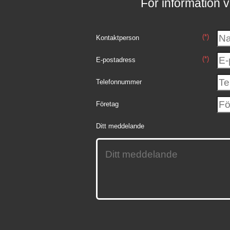
För information v
(*)
Kontaktperson
(*)
E-postadress
Telefonnummer
Företag
Ditt meddelande