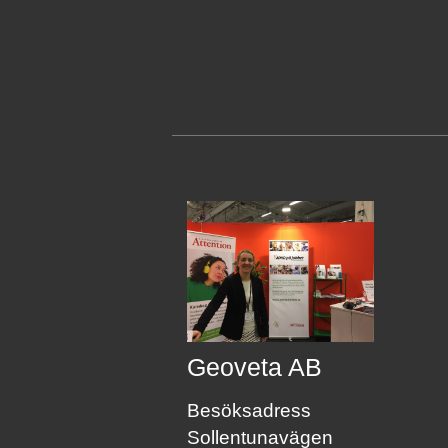
Geoveta AB
Besöksadress
Sollentunavägen