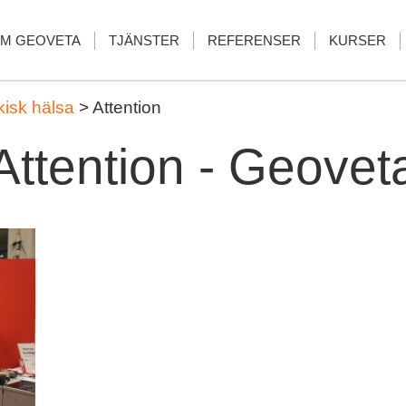
M GEOVETA
TJÄNSTER
REFERENSER
KURSER
kisk hälsa
>
Attention
Attention - Geovet