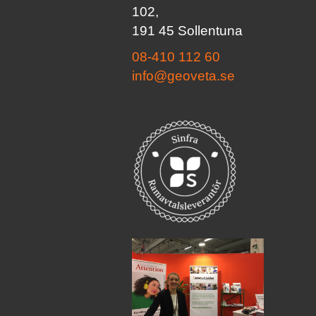
102,
191 45 Sollentuna
08-410 112 60
info@geoveta.se