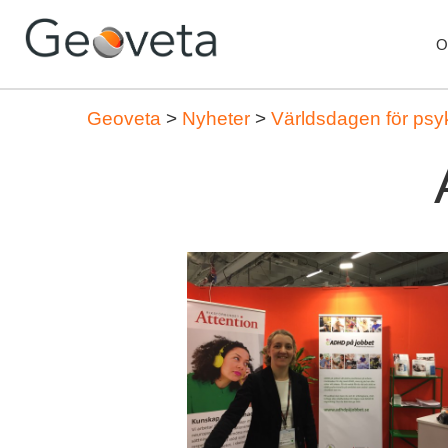
O
Geoveta
>
Nyheter
>
Världsdagen för psy