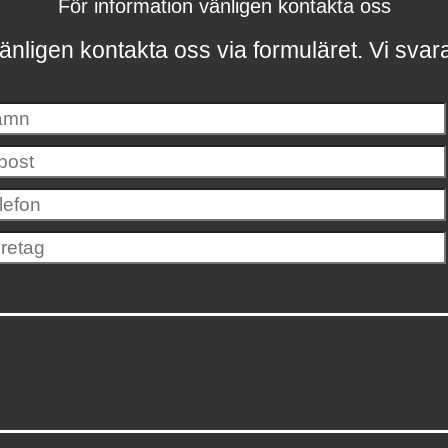
För information vänligen kontakta oss
änligen kontakta oss via formuläret.
Vi svar