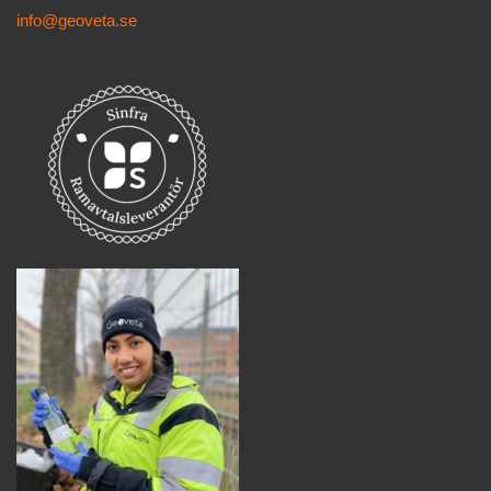
info@geoveta.se