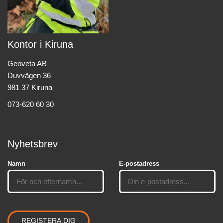
Kontor i Kiruna
Geoveta AB
Duvvägen 36
981 37 Kiruna
073-620 60 30
Nyhetsbrev
Namn
E-postadress