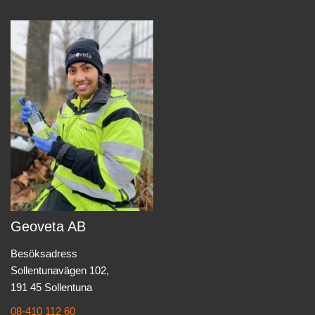
Geoveta AB
Besöksadress
Sollentunavägen 102,
191 45 Sollentuna
08-410 112 60