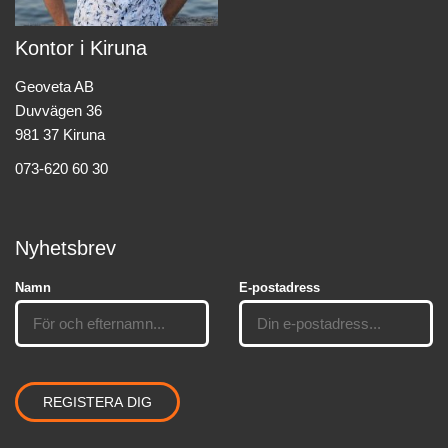
Kontor i Kiruna
Geoveta AB
Duvvägen 36
981 37 Kiruna
073-620 60 30
Nyhetsbrev
Namn
E-postadress