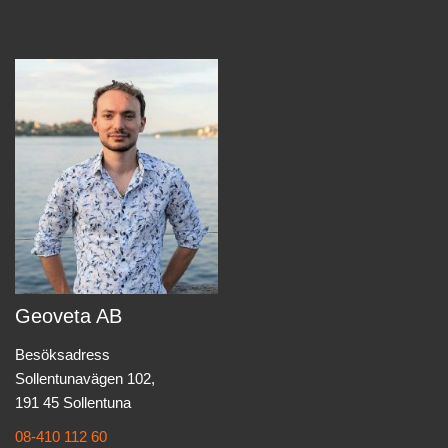
Geoveta AB
Besöksadress
Sollentunavägen 102,
191 45 Sollentuna
08-410 112 60