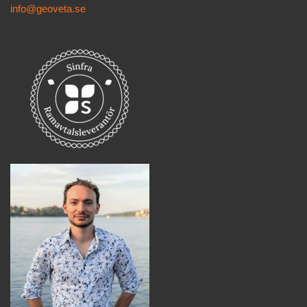
info@geoveta.se