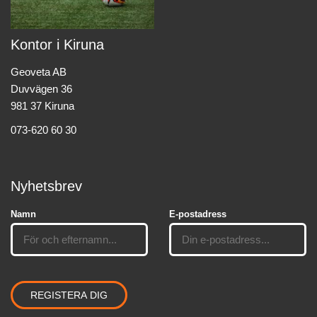
Kontor i Kiruna
Geoveta AB
Duvvägen 36
981 37 Kiruna
073-620 60 30
Nyhetsbrev
Namn
E-postadress