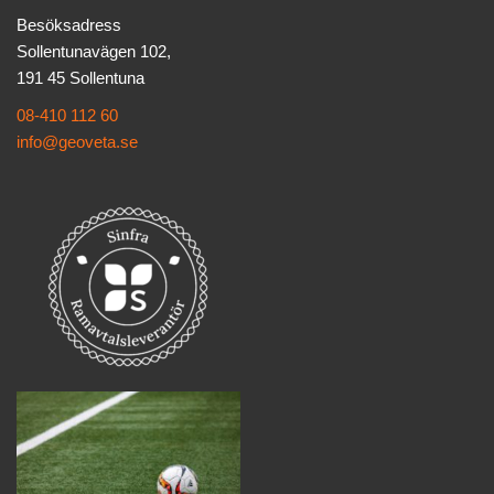
Besöksadress
Sollentunavägen 102,
191 45 Sollentuna
08-410 112 60
info@geoveta.se