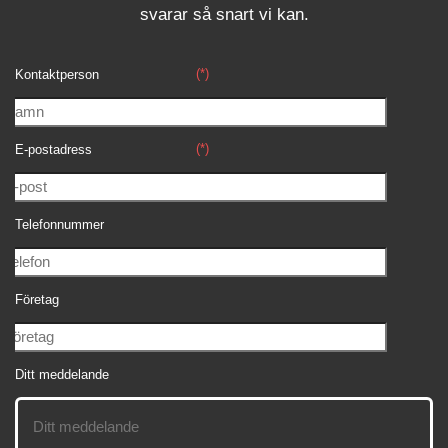
svara
r
så snart vi kan.
(*)
Kontaktperson
(*)
E-postadress
Telefonnummer
Företag
Ditt meddelande