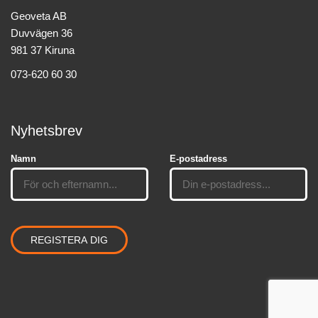
Geoveta AB
Duvvägen 36
981 37 Kiruna
073-620 60 30
Nyhetsbrev
Namn
E-postadress