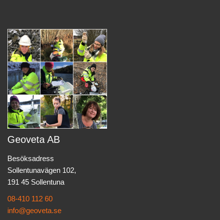
Geoveta AB
Besöksadress
Sollentunavägen 102,
191 45 Sollentuna
08-410 112 60
info@geoveta.se