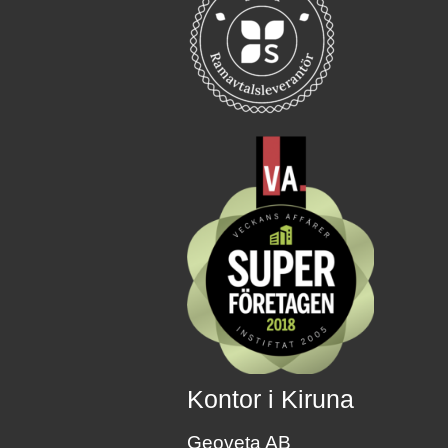
Kontor i Kiruna
Geoveta AB