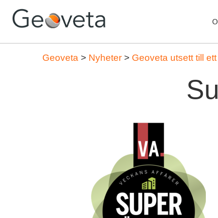
O
Geoveta
>
Nyheter
>
Geoveta utsett till e
Su