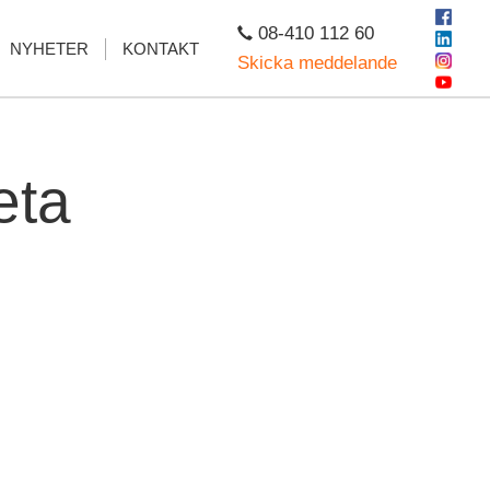
08-410 112 60
NYHETER
KONTAKT
Skicka meddelande
eta