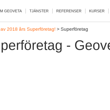
M GEOVETA
TJÄNSTER
REFERENSER
KURSER
tt av 2018 års Superföretag!
>
Superföretag
perföretag - Geov