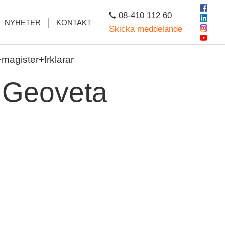
08-410 112 60
NYHETER
KONTAKT
Skicka meddelande
agister+frklarar
- Geoveta