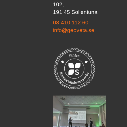
102,
191 45 Sollentuna
08-410 112 60
info@geoveta.se