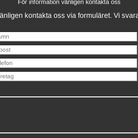
För information vänligen kontakta oss
änligen kontakta oss via formuläret.
Vi svar