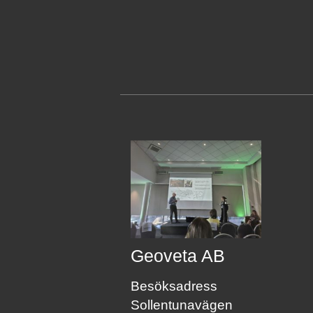
Geoveta AB
Besöksadress
Sollentunavägen