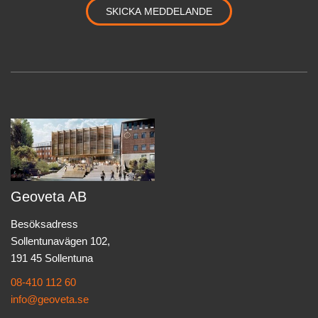
Geoveta AB
Besöksadress
Sollentunavägen 102,
191 45 Sollentuna
08-410 112 60
info@geoveta.se