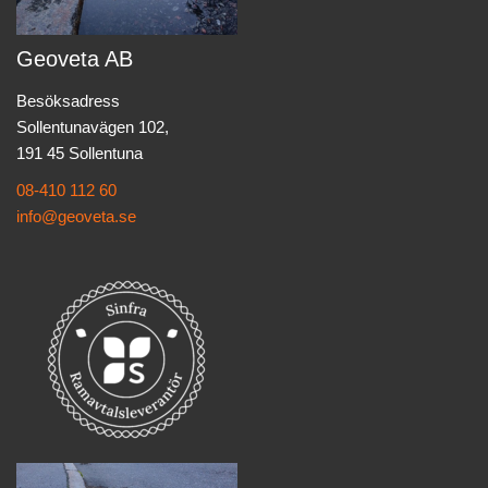
Geoveta AB
Besöksadress
Sollentunavägen 102,
191 45 Sollentuna
08-410 112 60
info@geoveta.se