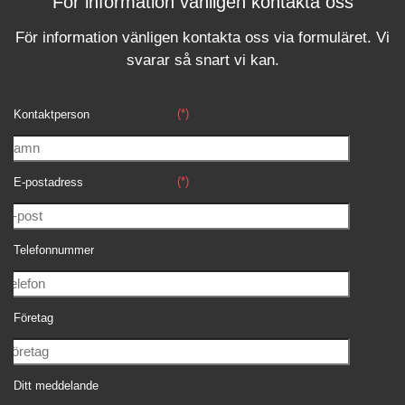
För information vänligen kontakta oss
För information vänligen kontakta oss via formuläret.
Vi
svara
r
så snart vi kan.
(*)
Kontaktperson
(*)
E-postadress
Telefonnummer
Företag
Ditt meddelande