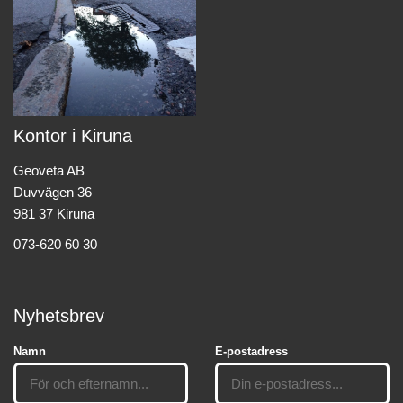
Kontor i Kiruna
Geoveta AB
Duvvägen 36
981 37 Kiruna
073-620 60 30
Nyhetsbrev
Namn
E-postadress