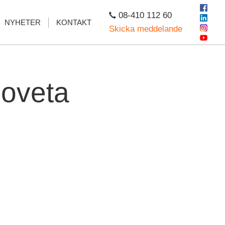
08-410 112 60
NYHETER
KONTAKT
Skicka meddelande
eoveta