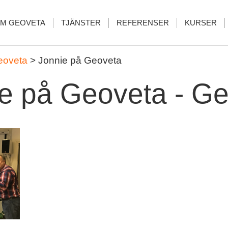
M GEOVETA
TJÄNSTER
REFERENSER
KURSER
eoveta
>
Jonnie på Geoveta
e på Geoveta - G