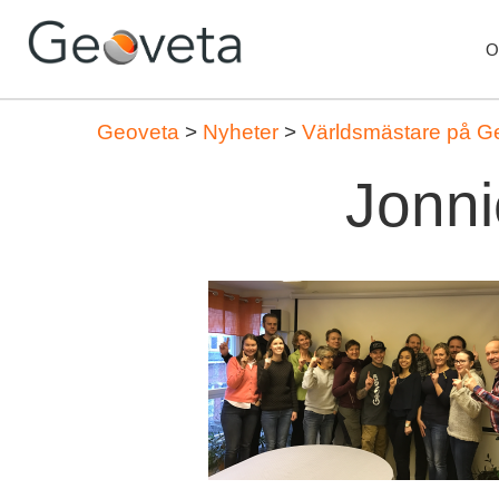
O
Geoveta
>
Nyheter
>
Världsmästare på G
Jonni