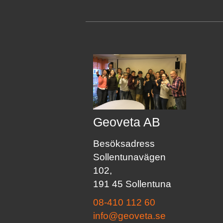
Geoveta AB
Besöksadress
Sollentunavägen
102,
191 45 Sollentuna
08-410 112 60
info@geoveta.se