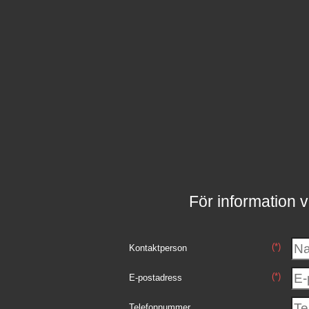
För information v
(*)
Kontaktperson
(*)
E-postadress
Telefonnummer