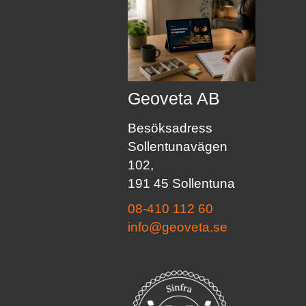
Geoveta AB
Besöksadress
Sollentunavägen
102,
191 45 Sollentuna
08-410 112 60
info@geoveta.se