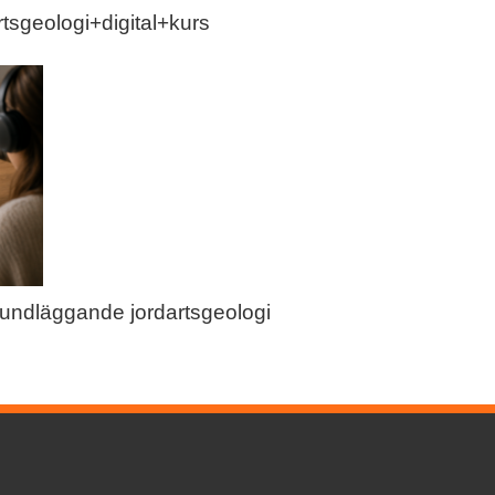
tsgeologi+digital+kurs
grundläggande jordartsgeologi