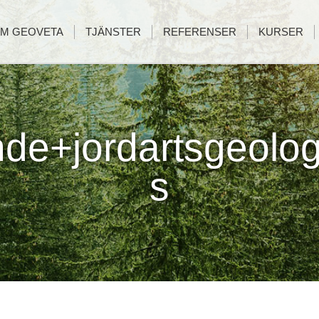
M GEOVETA
TJÄNSTER
REFERENSER
KURSER
de+jordartsgeologi
s