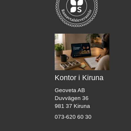
Kontor i Kiruna
Geoveta AB
Duvvägen 36
981 37 Kiruna
073-620 60 30