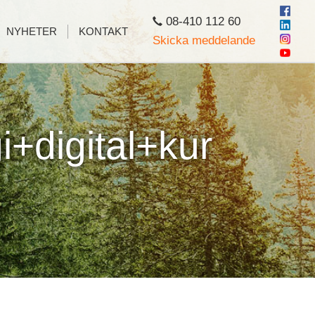
08-410 112 60
NYHETER
KONTAKT
Skicka meddelande
+digital+kur