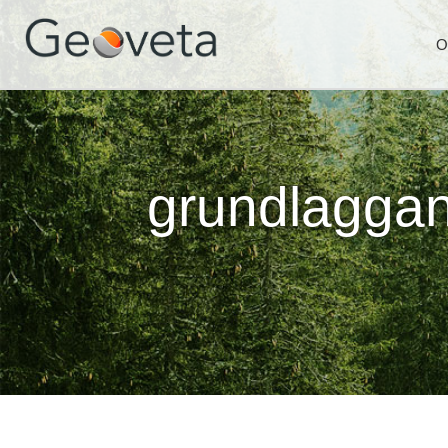
O
grundlaggan