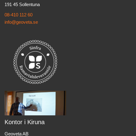
191 45 Sollentuna
08-410 112 60
info@geoveta.se
Kontor i Kiruna
Geoveta AB