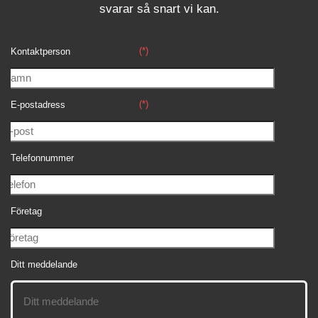
svara
r
så snart vi kan.
(*)
Kontaktperson
(*)
E-postadress
Telefonnummer
Företag
Ditt meddelande