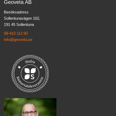
Geoveta AB
Besöksadress
Sollentunavägen 102,
191 45 Sollentuna
08-410 112 60
info@geoveta.se