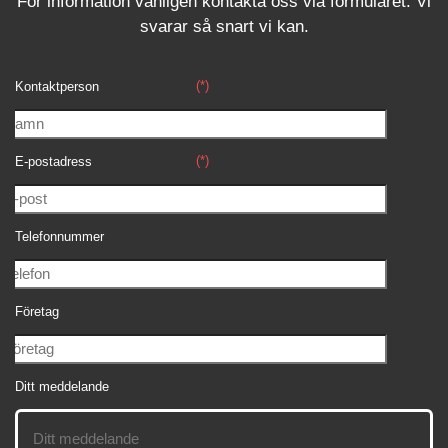
För information vänligen kontakta oss via formuläret.
Vi
svara
r
så snart vi kan.
(*)
Kontaktperson
(*)
E-postadress
Telefonnummer
Företag
Ditt meddelande