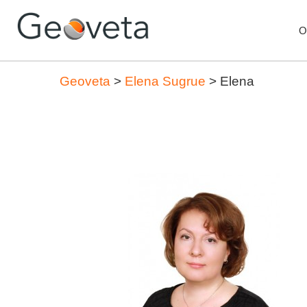
O
Geoveta
>
Elena Sugrue
>
Elena