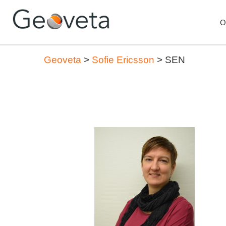
O
Geoveta
>
Sofie Ericsson
>
SEN