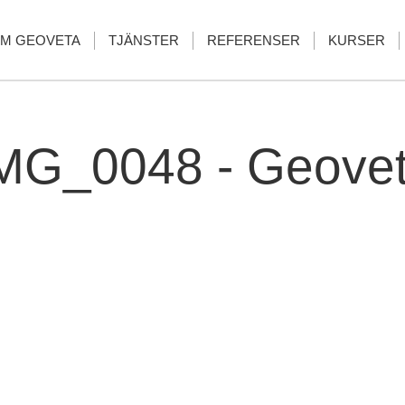
M GEOVETA
TJÄNSTER
REFERENSER
KURSER
MG_0048 - Geove