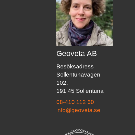
Geoveta AB
Besöksadress
Sollentunavägen
102,
191 45 Sollentuna
08-410 112 60
info@geoveta.se