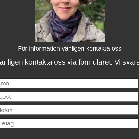
För information vänligen kontakta oss
änligen kontakta oss via formuläret.
Vi svar