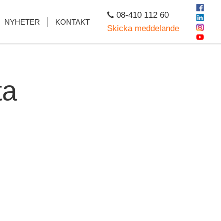
08-410 112 60
NYHETER
KONTAKT
Skicka meddelande
ta